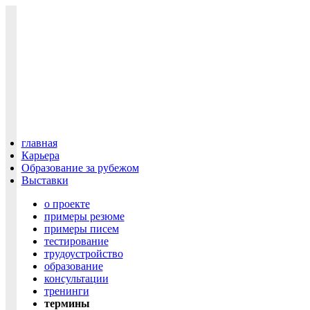
главная
Карьера
Образование за рубежом
Выставки
о проекте
примеры резюме
примеры писем
тестирование
трудоустройство
образование
консультации
тренинги
термины