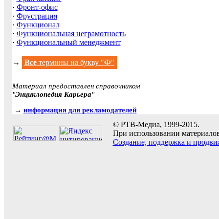
·
Фронт-офис
·
Фрустрация
·
Функционал
·
Функциональная неграмотность
·
Функциональный менеджмент
→
Все
термины на букву "
Ф
"
Материал предоставлен справочником
"
Энциклопедия Карьера
"
→
информация для рекламодателей
© РТВ-Медиа, 1999-2015.
При использовании материалов 
Создание, поддержка и продви