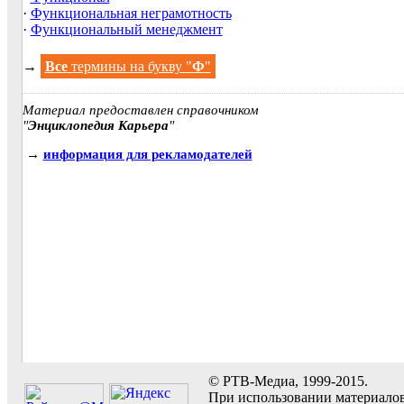
·
Функциональная неграмотность
·
Функциональный менеджмент
→
Все
термины на букву "
Ф
"
Материал предоставлен справочником
"
Энциклопедия Карьера
"
→
информация для рекламодателей
© РТВ-Медиа, 1999-2015.
При использовании материалов 