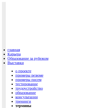
главная
Карьера
Образование за рубежом
Выставки
о проекте
примеры резюме
примеры писем
тестирование
трудоустройство
образование
консультации
тренинги
термины