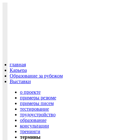
главная
Карьера
Образование за рубежом
Выставки
о проекте
примеры резюме
примеры писем
тестирование
трудоустройство
образование
консультации
тренинги
термины