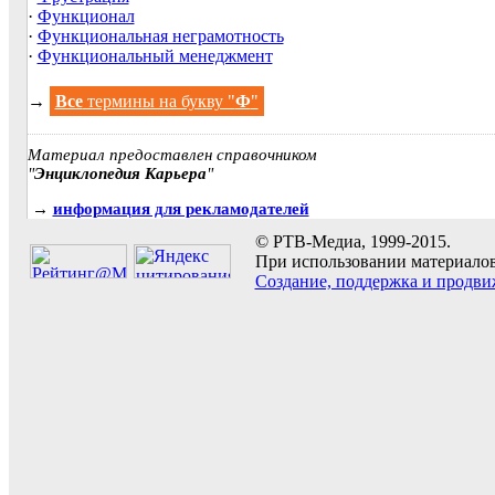
·
Функционал
·
Функциональная неграмотность
·
Функциональный менеджмент
→
Все
термины на букву "
Ф
"
Материал предоставлен справочником
"
Энциклопедия Карьера
"
→
информация для рекламодателей
© РТВ-Медиа, 1999-2015.
При использовании материалов 
Создание, поддержка и продви