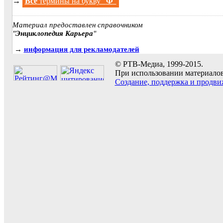
→
Все
термины на букву "
Ф
"
Материал предоставлен справочником
"
Энциклопедия Карьера
"
→
информация для рекламодателей
© РТВ-Медиа, 1999-2015.
При использовании материалов 
Создание, поддержка и продви