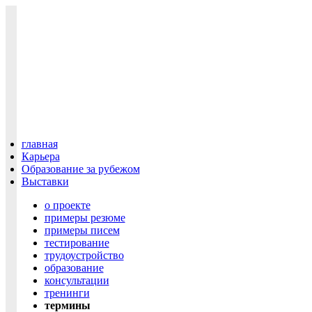
главная
Карьера
Образование за рубежом
Выставки
о проекте
примеры резюме
примеры писем
тестирование
трудоустройство
образование
консультации
тренинги
термины