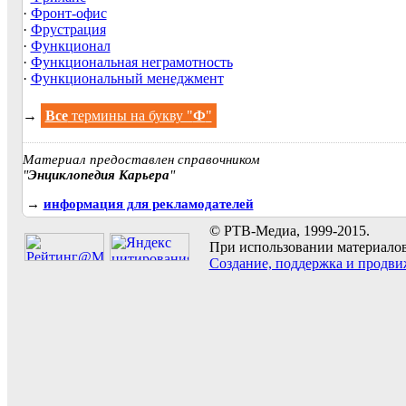
·
Фронт-офис
·
Фрустрация
·
Функционал
·
Функциональная неграмотность
·
Функциональный менеджмент
→
Все
термины на букву "
Ф
"
Материал предоставлен справочником
"
Энциклопедия Карьера
"
→
информация для рекламодателей
© РТВ-Медиа, 1999-2015.
При использовании материалов 
Создание, поддержка и продви