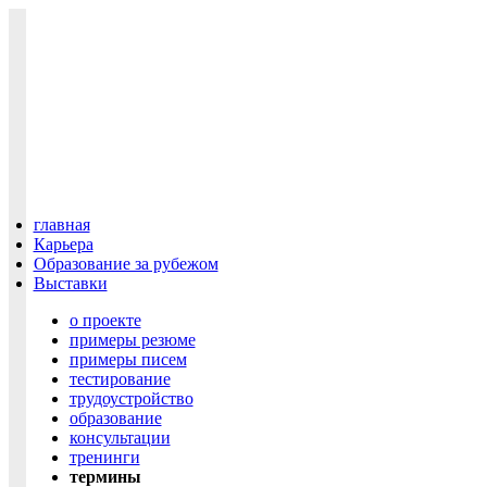
главная
Карьера
Образование за рубежом
Выставки
о проекте
примеры резюме
примеры писем
тестирование
трудоустройство
образование
консультации
тренинги
термины