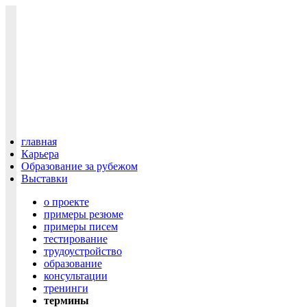
главная
Карьера
Образование за рубежом
Выставки
о проекте
примеры резюме
примеры писем
тестирование
трудоустройство
образование
консультации
тренинги
термины