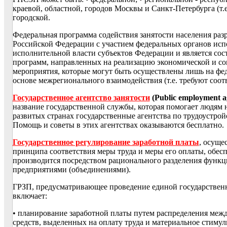
краевой, областной, городов Москвы и Санкт-Петербурга (т.е
городской.
Федеральная программа содействия занятости населения ра
Российской Федерации с участием федеральных органов исп
исполнительной власти субъектов Федерации и является со
программ, направленных на реализацию экономической и со
мероприятия, которые могут быть осуществлены лишь на фе
основе межрегионального взаимодействия (т.е. требуют соо
Государственное агентство занятости
(Public employment a
название государственной службы, которая помогает людям 
развитых странах государственные агентства по трудоустрой
Помощь и советы в этих агентствах оказываются бесплатно.
Государственное регулирование заработной платы
, осуще
принципа соответствия меры труда и меры его оплаты, обес
производится посредством рационального разделения функ
предприятиями (объединениями).
ГРЗП, предусматривающее проведение единой государственн
включает:
• планирование заработной платы путем распределения меж
средств, выделенных на оплату труда и материальное стиму