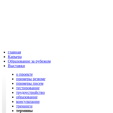
главная
Карьера
Образование за рубежом
Выставки
о проекте
примеры резюме
примеры писем
тестирование
трудоустройство
образование
консультации
тренинги
термины