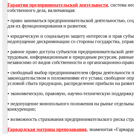
Гарантия предпринимательской деятельности
, система н
собственного дела, включающая:
• право заниматься предпринимательской деятельностью, со
для их функционирования и развития;
• юридическую и социальную защиту интересов и прав субъ
недопущение дискриминации со стороны государства, управ
• равное право доступа субъектов предпринимательской дея
трудовым, информационным и природным ресурсам, равные 
независимо от видов собственности и организационно-прав
• свободный выбор предпринимателем сферы деятельности п
законодательством и положениями его устава; свободное опр
условий сбыта продукции, распределение прибыли на разви
• экономическую, правовую, научно-техническую поддержку
• недопущение монопольного положения на рынке отдельны
конкуренции;
• возможность страхования предпринимательского риска ст
Гарвардская матрица преподавания
, знаменитая «Гарвард