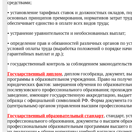
средствами;
• установление тарифных ставок и должностных окладов, п
основных принципов премирования, нормативов затрат труд
обеспечивает единство в оплате всех видов труда;
• устранение уравнительности и необоснованных выплат;
• определение прав и обязанностей различных органов по 
условий оплаты труда (выработка положений о порядке начи
гарантийных выплат и др.);
• государственный контроль за соблюдением законодательств
Государственный диплом
, диплом гособразца, документ, 
программы в образовательном учреждении. Право на получе
юридических фактов: завершения обучения по образовател
послевузовского профессионального образования; прохожде
заведение, имеющее государственную аккредитацию, выдае
образца с официальной символикой РФ. Форма документа го
(центральным) органом управления высшим профессиональ
Государственный образовательный стандарт
, стандарт, у
профессионального образования, документы о высшем образ
профессиональным образовательным программам высшего пр
их реализации • общие нормативы учебной нагрузки студента