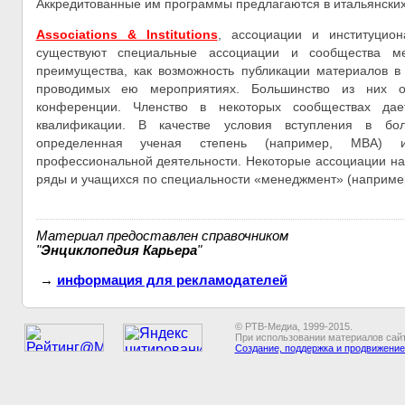
Аккредитованные им программы предлагаются в итальянских
Associations & Institutions
, ассоциации и институцион
существуют специальные ассоциации и сообщества м
преимущества, как возможность публикации материалов в
проводимых ею мероприятиях. Большинство из них о
конференции. Членство в некоторых сообществах да
квалификации. В качестве условия вступления в бол
определенная ученая степень (например, МВА) и
профессиональной деятельности. Некоторые ассоциации на
ряды и учащихся по специальности «менеджмент» (например
Материал предоставлен справочником
"
Энциклопедия Карьера
"
→
информация для рекламодателей
© РТВ-Медиа, 1999-2015.
При использовании материалов сайт
Создание, поддержка и продвижение