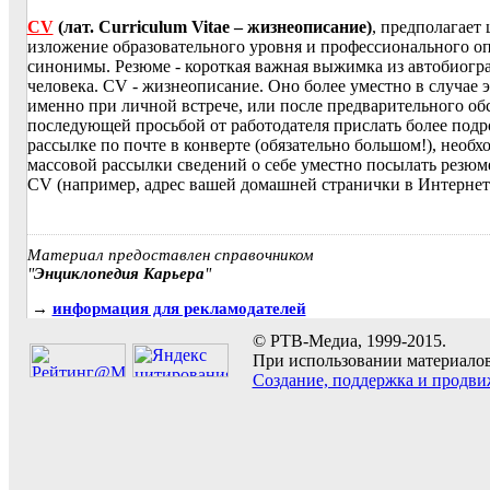
CV
(лат. Curriculum Vitae – жизнеописание)
, предполагает
изложение образовательного уровня и профессионального опы
синонимы. Резюме - короткая важная выжимка из автобиогр
человека. CV - жизнеописание. Оно более уместно в случае
именно при личной встрече, или после предварительного об
последующей просьбой от работодателя прислать более подр
рассылке по почте в конверте (обязательно большом!), необх
массовой рассылки сведений о себе уместно посылать резюме
CV (например, адрес вашей домашней странички в Интернет
Материал предоставлен справочником
"
Энциклопедия Карьера
"
→
информация для рекламодателей
© РТВ-Медиа, 1999-2015.
При использовании материалов 
Создание, поддержка и продви