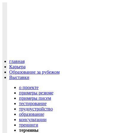
главная
Карьера
Образование за рубежом
Выставки
о проекте
примеры резюме
примеры писем
тестирование
трудоустройство
образование
консультации
тренинги
термины