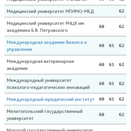
Медицинский университет МГИМО-МЕД
62
Медицинский университет РНЦХ им.
60
62
академика Б.В. Петровского
Международная академия бизнеса и
60
61
62
управления
Международная ветеринарная
60
61
62
академия
Международный университет
60
61
62
психолого-педагогических инноваций
Международный юридический институт
60
61
62
Мелитопольский государственный
60
62
университет
Морской государственный университет