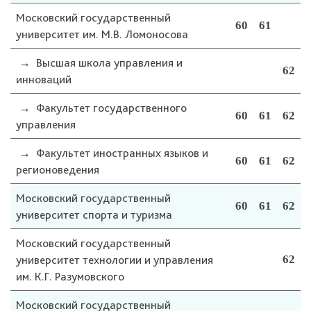
Московский государственный
60
61
университет им. М.В. Ломоносова
→
Высшая школа управления и
62
инноваций
→
Факультет государственного
60
61
62
управления
→
Факультет иностранных языков и
60
61
62
регионоведения
Московский государственный
60
61
62
университет спорта и туризма
Московский государственный
университет технологии и управления
62
им. К.Г. Разумовского
Московский государственный