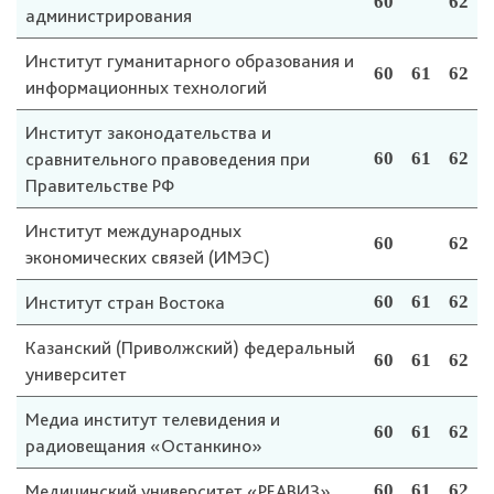
60
62
администрирования
Институт гуманитарного образования и
60
61
62
информационных технологий
Институт законодательства и
сравнительного правоведения при
60
61
62
Правительстве РФ
Институт международных
60
62
экономических связей (ИМЭС)
Институт стран Востока
60
61
62
Казанский (Приволжский) федеральный
60
61
62
университет
Медиа институт телевидения и
60
61
62
радиовещания «Останкино»
Медицинский университет «РЕАВИЗ»
60
61
62