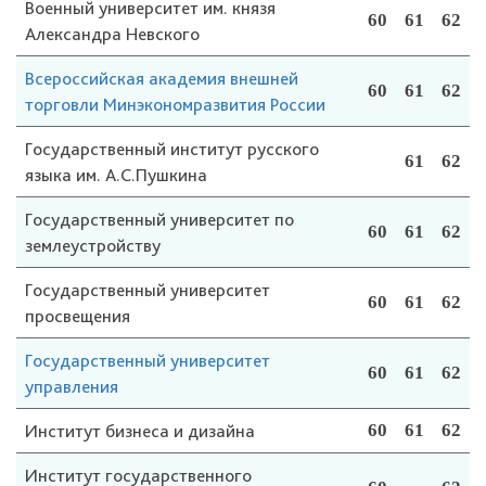
Военный университет им. князя
60
61
62
Александра Невского
Всероссийская академия внешней
60
61
62
торговли Минэкономразвития России
Государственный институт русского
61
62
языка им. А.С.Пушкина
Государственный университет по
60
61
62
землеустройству
Государственный университет
60
61
62
просвещения
Государственный университет
60
61
62
управления
Институт бизнеса и дизайна
60
61
62
Институт государственного