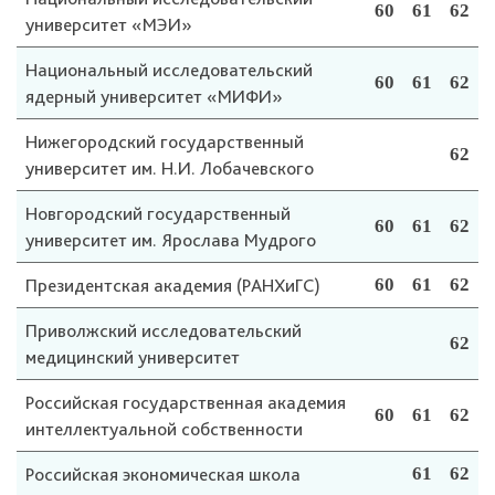
60
61
62
университет «МЭИ»
Национальный исследовательский
60
61
62
ядерный университет «МИФИ»
Нижегородский государственный
62
университет им. Н.И. Лобачевского
Новгородский государственный
60
61
62
университет им. Ярослава Мудрого
Президентская академия (РАНХиГС)
60
61
62
Приволжский исследовательский
62
медицинский университет
Российская государственная академия
60
61
62
интеллектуальной собственности
Российская экономическая школа
61
62