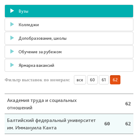
Вузы
Колледжи
Допобразование, школы
Обучение за рубежом
Ярмарка вакансий
все
60
61
62
Фильтр выставок по номерам:
Академия труда и социальных
62
отношений
Балтийский федеральный университет
60
62
им. Иммануила Канта