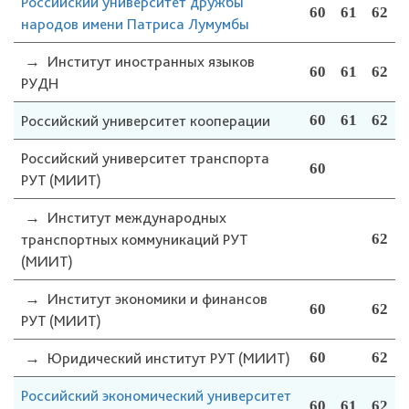
Российский университет дружбы
60
61
62
народов имени Патриса Лумумбы
→
Институт иностранных языков
60
61
62
РУДН
Российский университет кооперации
60
61
62
Российский университет транспорта
60
РУТ (МИИТ)
→
Институт международных
транспортных коммуникаций РУТ
62
(МИИТ)
→
Институт экономики и финансов
60
62
РУТ (МИИТ)
→
Юридический институт РУТ (МИИТ)
60
62
Российский экономический университет
60
61
62