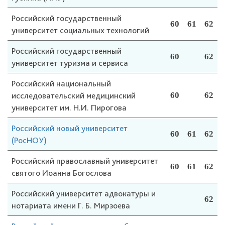
Российский государственный
60
61
62
университет социальных технологий
Российский государственный
60
62
университет туризма и сервиса
Российский национальный
исследовательский медицинский
60
62
университет им. Н.И. Пирогова
Российский новый университет
60
61
62
(РосНОУ)
Российский православный университет
60
61
62
святого Иоанна Богослова
Российский университет адвокатуры и
62
нотариата имени Г. Б. Мирзоева