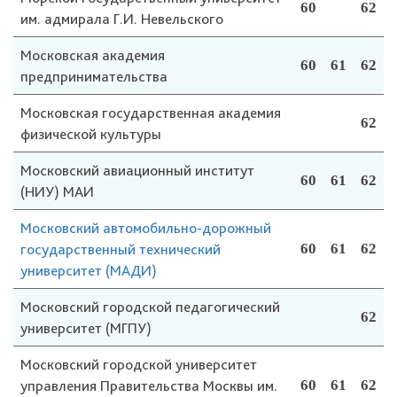
60
62
им. адмирала Г.И. Невельского
Московская академия
60
61
62
предпринимательства
Московская государственная академия
62
физической культуры
Московский авиационный институт
60
61
62
(НИУ) МАИ
Московский автомобильно-дорожный
государственный технический
60
61
62
университет (МАДИ)
Московский городской педагогический
62
университет (МГПУ)
Московский городской университет
управления Правительства Москвы им.
60
61
62