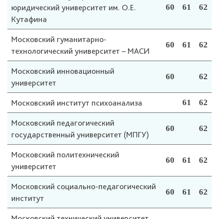
юридический университет им. О.Е.
60
61
62
Кутафина
Московский гуманитарно-
60
61
62
технологический университет – МАСИ
Московский инновационный
60
62
университет
Московский институт психоанализа
61
62
Московский педагогический
60
62
государственный университет (МПГУ)
Московский политехнический
60
61
62
университет
Московский социально-педагогический
60
61
62
институт
Московский технический университет