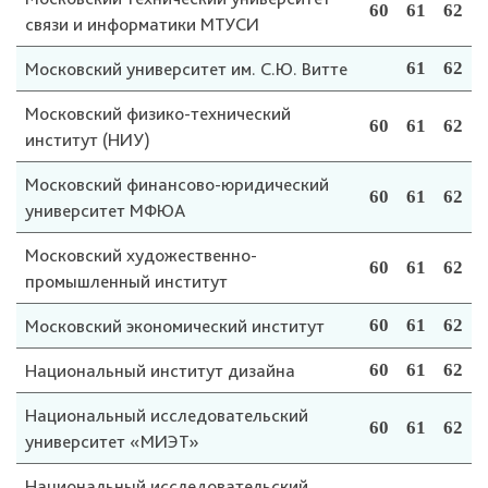
60
61
62
связи и информатики МТУСИ
Московский университет им. С.Ю. Витте
61
62
Московский физико-технический
60
61
62
институт (НИУ)
Московский финансово-юридический
60
61
62
университет МФЮА
Московский художественно-
60
61
62
промышленный институт
Московский экономический институт
60
61
62
Национальный институт дизайна
60
61
62
Национальный исследовательский
60
61
62
университет «МИЭТ»
Национальный исследовательский