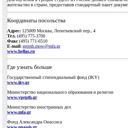
жительство в стране, предоставив стандартный пакет докум
Координаты посольства
Адрес:
125009 Москва, Леонтьевский пер., 4
Тел.
(495) 775-3700
Факс
(495) 771-6510
E-mail:
gremb.mow@mfa.gr
www.hellas.ru
Где узнать больше
Государственный стипендиальный фонд (IKY)
www.iky.gr
Министерство национального образования и религии
www.ypepth.gr
Министерство иностранных дел
www.mfa.gr
Фонд Александра Онассиса
www.onassis.gr