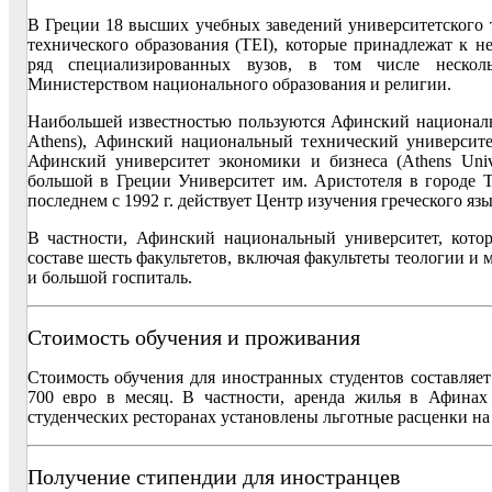
В Греции 18 высших учебных заведений университетского 
технического образования (TEI), которые принадлежат к н
ряд специализированных вузов, в том числе нескол
Министерством национального образования и религии.
Наибольшей известностью пользуются Афинский национальный
Athens), Афинский национальный технический университеты 
Афинский университет экономики и бизнеса (Athens Unive
большой в Греции Университет им. Аристотеля в городе Те
последнем с 1992 г. действует Центр изучения греческого яз
В частности, Афинский национальный университет, котор
составе шесть факультетов, включая факультеты теологии и
и большой госпиталь.
Стоимость обучения и проживания
Стоимость обучения для иностранных студентов составляет
700 евро в месяц. В частности, аренда жилья в Афинах
студенческих ресторанах установлены льготные расценки на 
Получение стипендии для иностранцев