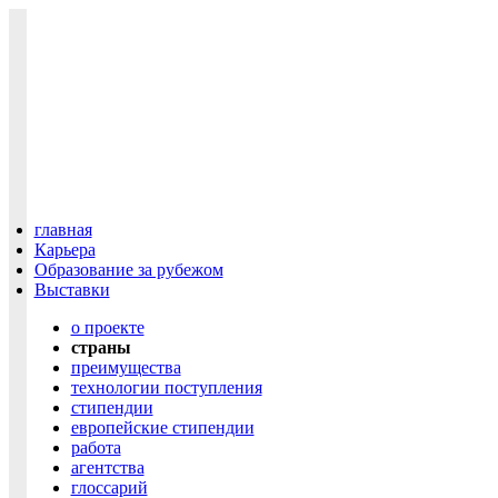
главная
Карьера
Образование за рубежом
Выставки
о проекте
cтраны
преимущества
технологии поступления
cтипендии
европейские стипендии
работа
агентства
глоссарий