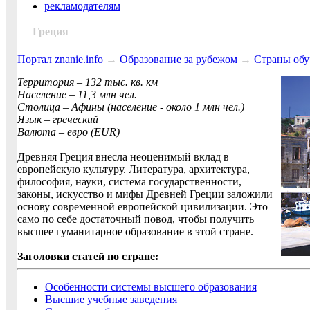
рекламодателям
Греция
Портал znanie.info
→
Образование за рубежом
→
Страны обу
Территория – 132 тыс. кв. км
Население – 11,3 млн чел.
Столица – Афины (население - около 1 млн чел.)
Язык – греческий
Валюта – евро (EUR)
Древняя Греция внесла неоценимый вклад в
европейскую культуру. Литература, архитектура,
философия, науки, система государственности,
законы, искусство и мифы Древней Греции заложили
основу современной европейской цивилизации. Это
само по себе достаточный повод, чтобы получить
высшее гуманитарное образование в этой стране.
Заголовки статей по стране:
Особенности системы высшего образования
Высшие учебные заведения