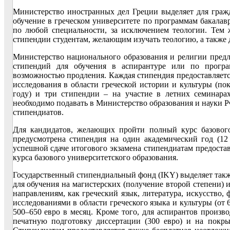
Министерство иностранных дел Греции выделяет для граж
обучение в греческом университете по программам бакалавр
по любой специальности, за исключением теологии. Тем 
стипендии студентам, желающим изучать теологию, а также 
Министерство национального образования и религии пред
стипендий для обучения в аспирантуре или по програ
возможностью продления. Каждая стипендия предоставляется
исследования в области греческой истории и культуры (пок
году) и три стипендии – на участие в летних семинарах
необходимо подавать в Министерство образования и науки Р
стипендиатов.
Для кандидатов, желающих пройти полный курс базового
предусмотрена стипендия на один академический год (12 
успешной сдаче итогового экзамена стипендиатам предоста
курса базового университетского образования.
Государственный стипендиальный фонд (IKY) выделяет такж
для обучения на магистерских (получение второй степени) 
направлениям, как греческий язык, литература, искусство, 
исследованиями в области греческого языка и культуры (от 6
500–650 евро в месяц. Кроме того, для аспирантов произв
печатную подготовку диссертации (300 евро) и на покры